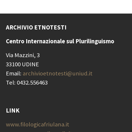
ARCHIVIO ETNOTESTI
Centro Internazionale
sul Plurilinguismo
Via Mazzini, 3
33100 UDINE
Email:
archivioetnotesti@uniud.it
Tel: 0432.556463
LINK
www.filologicafriulana.it