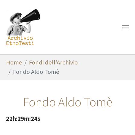
Skip to main content
You are here:
Home
Fondi dell'Archivio
Fondo Aldo Tomè
Fondo Aldo Tomè
22h:29m:24s