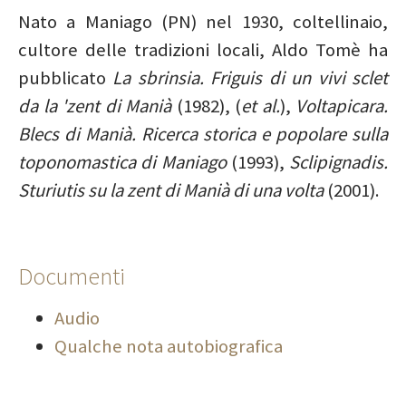
Nato a Maniago (PN) nel 1930, coltellinaio,
cultore delle tradizioni locali, Aldo Tomè ha
pubblicato
La sbrinsia. Friguis di un vivi sclet
da la 'zent di Manià
(1982), (
et al.
),
Voltapicara.
Blecs di Manià. Ricerca storica e popolare sulla
toponomastica di Maniago
(1993),
Sclipignadis.
Sturiutis su la zent di Manià di una volta
(2001).
Documenti
Audio
Qualche nota autobiografica