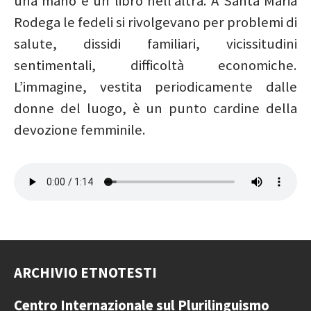
una mano e un libro nell’altra. A Santa Maria
Rodega le fedeli si rivolgevano per problemi di
salute, dissidi familiari, vicissitudini
sentimentali, difficoltà economiche.
L’immagine, vestita periodicamente dalle
donne del luogo, è un punto cardine della
devozione femminile.
ARCHIVIO ETNOTESTI
Centro Internazionale
sul Plurilinguismo