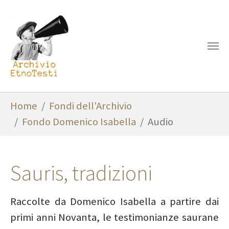
Skip to main content
You are here:
Home
Fondi dell'Archivio
Fondo Domenico Isabella
Audio
Sauris, tradizioni
Raccolte da Domenico Isabella a partire dai
primi anni Novanta, le testimonianze saurane