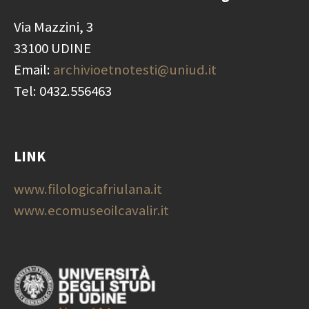
Via Mazzini, 3
33100 UDINE
Email:
archivioetnotesti@uniud.it
Tel: 0432.556463
LINK
www.filologicafriulana.it
www.ecomuseoilcavalir.it