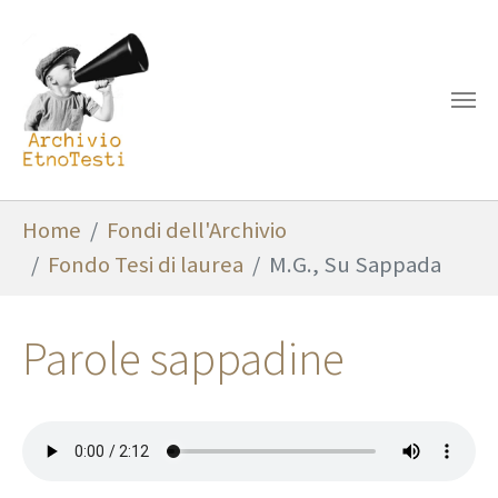
Skip to main content
You are here:
Home
Fondi dell'Archivio
Fondo Tesi di laurea
M.G., Su Sappada
Parole sappadine