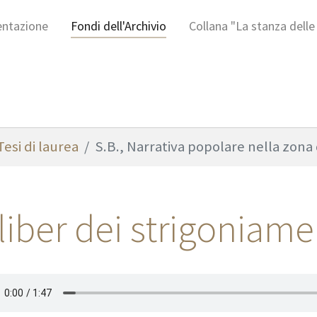
entazione
Fondi dell'Archivio
Collana "La stanza delle
esi di laurea
S.B., Narrativa popolare nella zona
 liber dei strigoniam