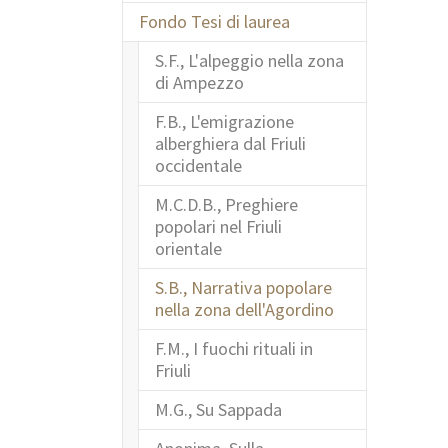
Fondo Tesi di laurea
S.F., L'alpeggio nella zona
di Ampezzo
F.B., L'emigrazione
alberghiera dal Friuli
occidentale
M.C.D.B., Preghiere
popolari nel Friuli
orientale
S.B., Narrativa popolare
(current)
nella zona dell'Agordino
F.M., I fuochi rituali in
Friuli
M.G., Su Sappada