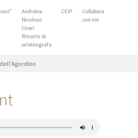
 voci"
Andreina
CEIP
Collabora
Nicoloso
con noi
Ciceri.
Ritratto di
un'etnografa
 dell'Agordino
ent