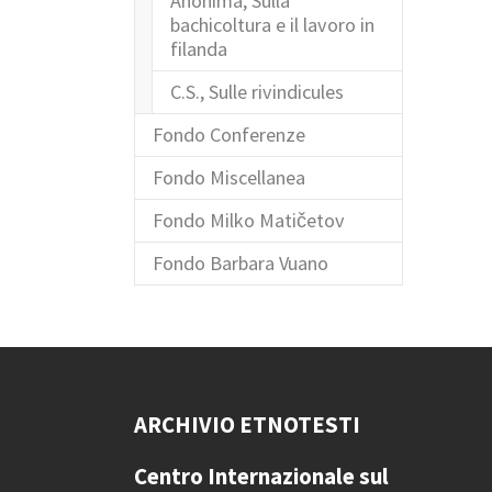
Anonima, Sulla
bachicoltura e il lavoro in
filanda
C.S., Sulle rivindicules
Fondo Conferenze
Fondo Miscellanea
Fondo Milko Matičetov
Fondo Barbara Vuano
ARCHIVIO ETNOTESTI
Centro Internazionale
sul